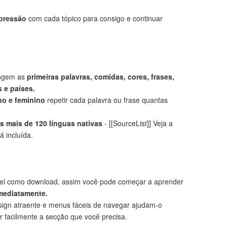
mpressão
com cada tópico para consigo e continuar
angem as
primeiras palavras, comidas, cores, frases,
 e países.
no e feminino
repetir cada palavra ou frase quantas
 mais de 120 línguas nativas
- [[SourceList]] Veja a
á incluída.
el como download, assim você pode começar a aprender
mediatamente.
ign atraente e menus fáceis de navegar ajudam-o
r facilmente a secção que você precisa.