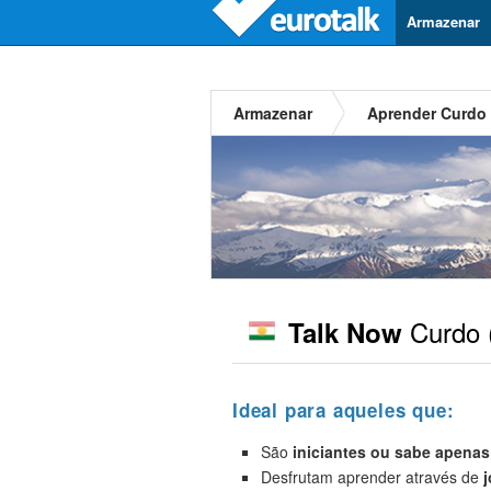
Armazenar
Armazenar
Aprender Curdo
Curdo
Talk Now
Ideal para aqueles que:
São
iniciantes
ou sabe apenas
Desfrutam aprender através de