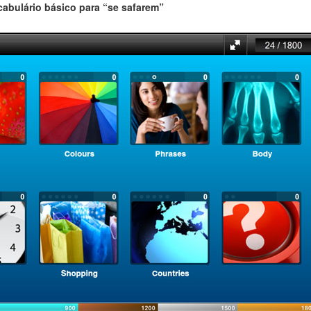
cabulário básico para “se safarem”