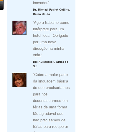
inovador.”
Dr. Michael Patrick Collins,
Reino Unido
“Agora trabalho como
intérprete para um
hotel local. Obrigado
por uma nova
direcção na minha
vida.”
Bill Aulsebrook, África do
Sul
“Cobre a maior parte
da linguagem básica
de que precisaríamos
para nos
desenrascarmos em
férias de uma forma
tão agradável que
não precisamos de
férias para recuperar