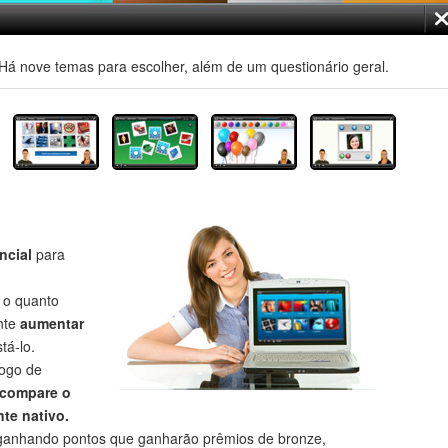
á nove temas para escolher, além de um questionário geral.
ncial
para
r o quanto
nte
aumentar
tá-lo.
jogo de
compare o
te nativo.
anhando pontos que ganharão prêmios de bronze,