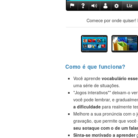
Comece por onde quiser! H
Como é que funciona?
Você aprende
vocabulário esse
uma série de situações.
*Jogos interativos** deixam-o ve
você pode lembrar, e gradualme
a dificuldade
para realmente tes
Melhore a sua pronúncia com o 
gravação, que permite que você
seu sotaque com o de um falan
Sinta-se motivado a aprender
g