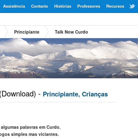
Assistência
Contacto
Histórias
Professores
Recursos
Principiante
Talk Now Curdo
(Download) -
Principiante, Crianças
 algumas palavras em Curdo.
jogos simples mas viciantes.