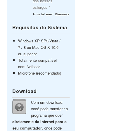
dos nossos
esforços!”
Anna Johansen, Dinamarca
Requisitos do Sistema
Windows XP SP3/Vista /
7 / 8 ou Mac OS X 10.6
ou superior
Totalmente compatível
com Netbook
Microfone (recomendado)
Download
Com um download,
você pode transferir o
programa que quer
diretamente da Internet para o
seu computador
, onde pode