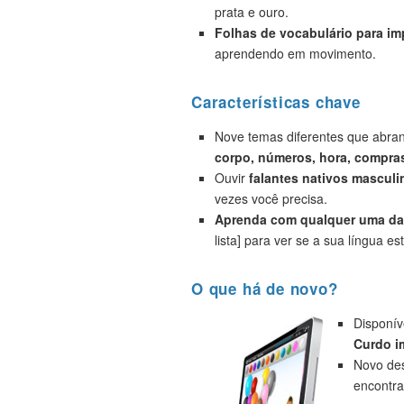
prata e ouro.
Folhas de vocabulário para i
aprendendo em movimento.
Características chave
Nove temas diferentes que abr
corpo, números, hora, compras
Ouvir
falantes nativos masculi
vezes você precisa.
Aprenda com qualquer uma das
lista] para ver se a sua língua est
O que há de novo?
Disponív
Curdo i
Novo des
encontra