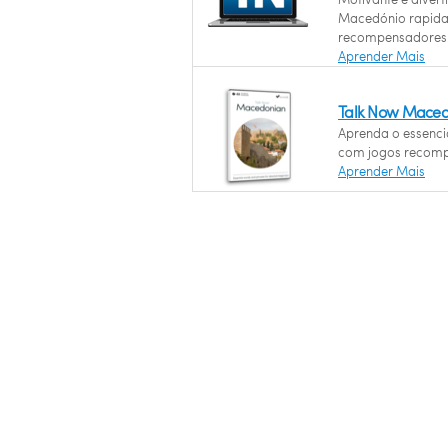
Macedónio rapid
recompensadores
Aprender Mais
Talk Now Maced
Aprenda o essenci
com jogos recomp
Aprender Mais