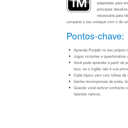
adaptadas para en
principais desafio
necessária para fa
comparar o seu sotaque com o de um f
Pontos-chave:
Aprenda Punjabi no seu próprio t
Jogos viciantes e questionários 
Você pode aprender a partir de 
isso, se o Inglês não é sua prim
Cada tópico vem com folhas de v
Ganhe recompensas de prata, br
Quando você estiver confiante c
falantes nativos.