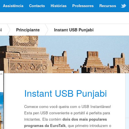
Assistência
Contacto
Histórias
Professores
Recursos
i
Principiante
Instant USB Punjabi
Instant USB Punjabi
Comece como você queira com o USB Instantâneo!
Esta pen USB conveniente e portátil é perfeita para
iniciantes. Ela contém
dois dos mais populares
programas da EuroTalk
, que primeiro introduzem o