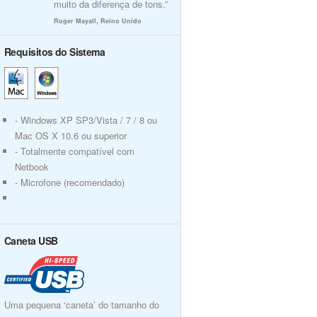
muito da diferença de tons.”
Roger Mayall, Reino Unido
Requisitos do Sistema
- Windows XP SP3/Vista / 7 / 8 ou
Mac OS X 10.6 ou superior
- Totalmente compatível com
Netbook
- Microfone (recomendado)
Caneta USB
Uma pequena ‘caneta’ do tamanho do