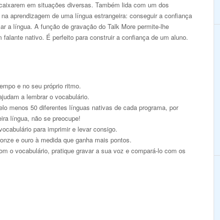
caixarem em situações diversas. Também lida com um dos
s na aprendizagem de uma língua estrangeira: conseguir a confiança
lar a língua. A função de gravação do Talk More permite-lhe
alante nativo. É perfeito para construir a confiança de um aluno.
empo e no seu próprio ritmo.
ajudam a lembrar o vocabulário.
pelo menos 50 diferentes línguas nativas de cada programa, por
eira língua, não se preocupe!
ocabulário para imprimir e levar consigo.
onze e ouro à medida que ganha mais pontos.
om o vocabulário, pratique gravar a sua voz e compará-lo com os