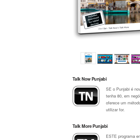
Talk Now Punjabi
SE o Punjabi é nov
tenha 80, em negóc
oferece um método 
utilizar for.
Talk More Punjabi
ESTE programa ens