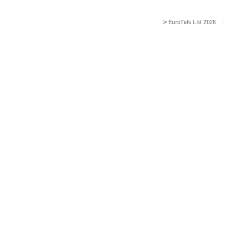
© EuroTalk Ltd 2026
|