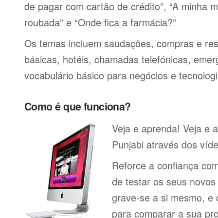
de pagar com cartão de crédito”, “A minha má
roubada” e “Onde fica a farmácia?”
Os temas incluem saudações, compras e res
básicas, hotéis, chamadas telefónicas, emerg
vocabulário básico para negócios e tecnologi
Como é que funciona?
Veja e aprenda! Veja e 
Punjabi através dos víde
Reforce a confiança co
de testar os seus novos
grave-se a si mesmo, e 
para comparar a sua pr