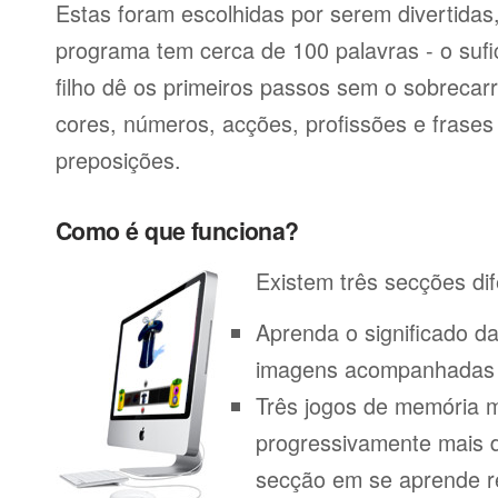
Estas foram escolhidas por serem divertida
programa tem cerca de 100 palavras - o sufi
filho dê os primeiros passos sem o sobrecar
cores, números, acções, profissões e frase
preposições.
Como é que funciona?
Existem três secções dif
Aprenda o significado d
imagens acompanhadas p
Três jogos de memória m
progressivamente mais di
secção em se aprende r