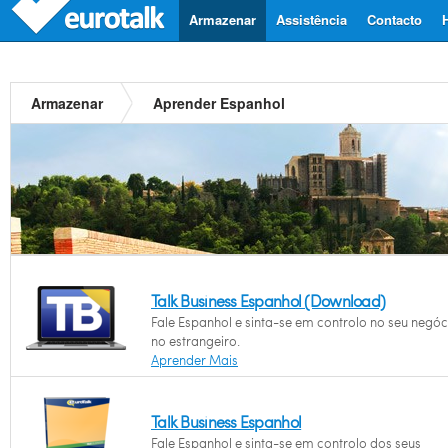
Armazenar
Assistência
Contacto
Armazenar
Aprender Espanhol
Talk Business Espanhol (Download)
Fale Espanhol e sinta-se em controlo no seu negóc
no estrangeiro.
Aprender Mais
Talk Business Espanhol
Fale Espanhol e sinta-se em controlo dos seus