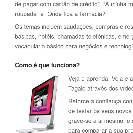
de pagar com cartão de crédito”, “A minha má
roubada” e “Onde fica a farmácia?”
Os temas incluem saudações, compras e res
básicas, hotéis, chamadas telefónicas, emerg
vocabulário básico para negócios e tecnologi
Como é que funciona?
Veja e aprenda! Veja e 
Tagalo através dos vídeo
Reforce a confiança co
de testar os seus novos
grave-se a si mesmo, e 
para comparar a sua pr