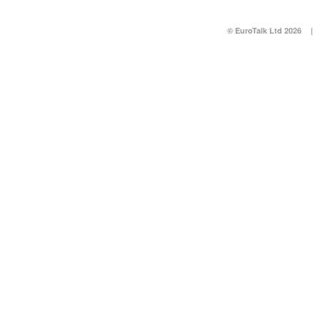
© EuroTalk Ltd 2026
|