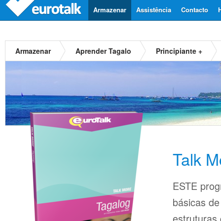
Armazenar
Assistência
Contacto
Armazenar
Aprender Tagalo
Principiante +
Talk M
ESTE prog
básicas d
estruturas