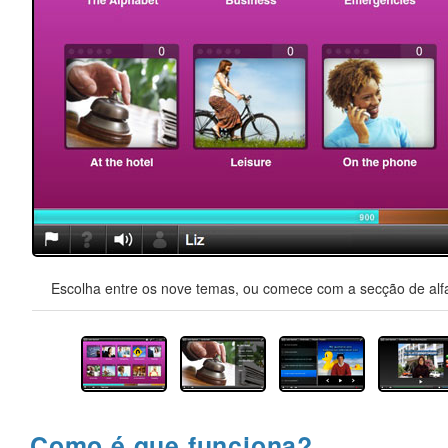
Escolha entre os nove temas, ou comece com a secção de alfa
Como é que funciona?