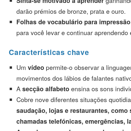
Sinta-se motivado a aprender
ganhando
darão prémios de bronze, prata e ouro.
Folhas de vocabulário para impressão
para você levar e continuar aprendendo
Características chave
Um
vídeo
permite-o observar a linguage
movimentos dos lábios de falantes nativ
A
secção alfabeto
ensina os sons indivi
Cobre nove diferentes situações quotidi
saudação, lojas e restaurantes, como 
chamadas telefónicas, emergências, l