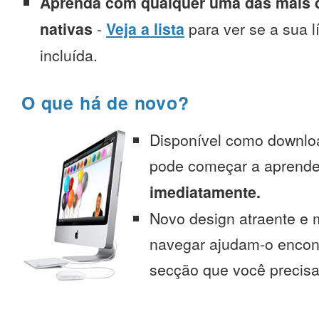
Aprenda com qualquer uma das mais d
nativas
-
Veja a lista
para ver se a sua l
incluída.
O que há de novo?
Disponível como downlo
pode começar a aprend
imediatamente.
Novo design atraente e 
navegar ajudam-o encont
secção que você precisa