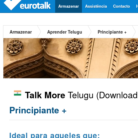
Armazenar
Assistência
Contacto
Armazenar
Aprender Telugu
Principiante +
Telugu
(Download)
Talk More
Principiante +
Ideal para aqueles que: