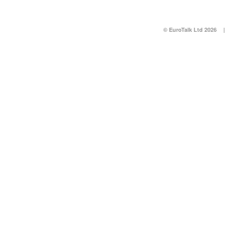
© EuroTalk Ltd 2026
|