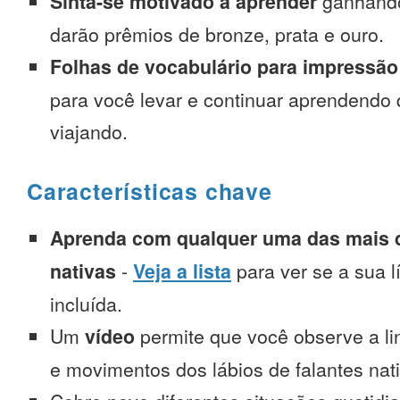
Sinta-se motivado a aprender
ganhando
darão prêmios de bronze, prata e ouro.
Folhas de vocabulário para impressão
para você levar e continuar aprendendo
viajando.
Características chave
Aprenda com qualquer uma das mais d
nativas
-
Veja a lista
para ver se a sua l
incluída.
Um
vídeo
permite que você observe a l
e movimentos dos lábios de falantes nat