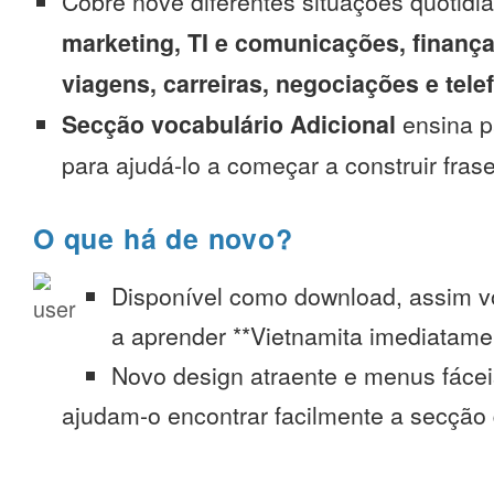
Cobre nove diferentes situações quotidi
marketing, TI e comunicações, finança
viagens, carreiras, negociações e tel
Secção vocabulário Adicional
ensina p
para ajudá-lo a começar a construir fras
O que há de novo?
Disponível como download, assim 
a aprender **Vietnamita imediatamen
Novo design atraente e menus fáce
ajudam-o encontrar facilmente a secção 