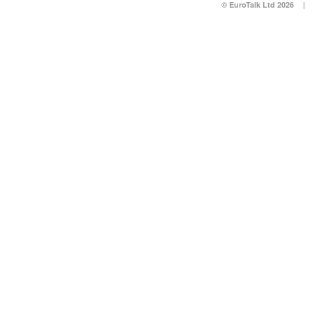
© EuroTalk Ltd 2026
|