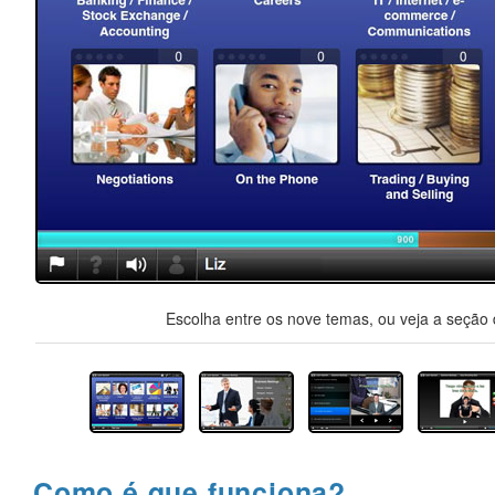
Escolha entre os nove temas, ou veja a seção d
Como é que funciona?