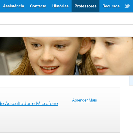
Assistência
Contacto
Histórias
Professores
Recursos
Aprender Mais
de Auscultador e Microfone