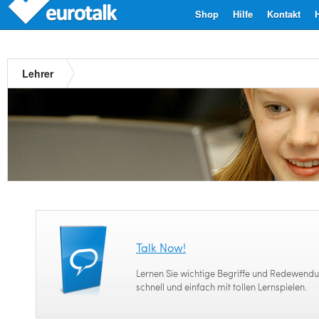
Shop
Hilfe
Kontakt
Lehrer
Talk Now!
Lernen Sie wichtige Begriffe und Redewendu
schnell und einfach mit tollen Lernspielen.