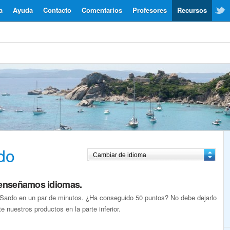
a
Ayuda
Contacto
Comentarios
Profesores
Recursos
do
 enseñamos idiomas.
 Sardo en un par de minutos. ¿Ha conseguido 50 puntos? No debe dejarlo
te nuestros productos en la parte inferior.