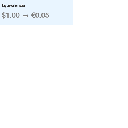
Equivalencia
$1.00 → €0.05