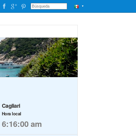
▼
Cagliari
Hora local
6:16:00 am