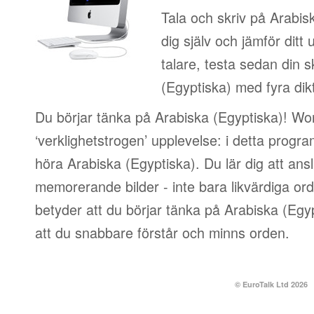
Tala och skriv på Arabis
dig själv och jämför ditt
talare, testa sedan din sk
(Egyptiska) med fyra dik
Du börjar tänka på Arabiska (Egyptiska)! Wor
‘verklighetstrogen’ upplevelse: i detta pro
höra Arabiska (Egyptiska). Du lär dig att ansl
memorerande bilder - inte bara likvärdiga ord
betyder att du börjar tänka på Arabiska (Egyp
att du snabbare förstår och minns orden.
© EuroTalk Ltd 2026