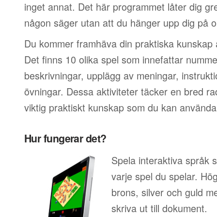
inget annat. Det här programmet låter dig g
någon säger utan att du hänger upp dig på or
Du kommer framhäva din praktiska kunskap a
Det finns 10 olika spel som innefattar nummer
beskrivningar, upplägg av meningar, instrukt
övningar. Dessa aktiviteter täcker en bred r
viktig praktiskt kunskap som du kan använda
Hur fungerar det?
Spela interaktiva språk 
varje spel du spelar. Hö
brons, silver och guld 
skriva ut till dokument.