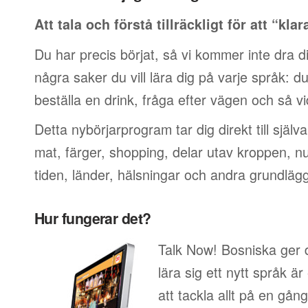
Att tala och förstå tillräckligt för att “klar
Du har precis börjat, så vi kommer inte dra di
några saker du vill lära dig på varje språk: du v
beställa en drink, fråga efter vägen och så vi
Detta nybörjarprogram tar dig direkt till själ
mat, färger, shopping, delar utav kroppen, 
tiden, länder, hälsningar och andra grundläg
Hur fungerar det?
Talk Now! Bosniska ger d
lära sig ett nytt språk är
att tackla allt på en gång