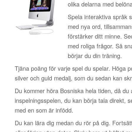
olika delarna med belön
Spela interaktiva språk 
med nya ord, tillsamman
förstärker ditt minne. S
med roliga frågor. Så sn
börjar du din träning.
Tjäna poäng för varje spel du spelar. Höga 
silver och guld medalj, som du sedan kan skri
Du kommer höra Bosniska hela tiden, då du 
inspelningsspelen, du kan börja tala direkt, 
med en som är infödd.
Du kan lära dig medan du rör på dig. Fortsätt