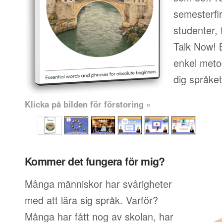
semesterfi
studenter, 
Talk Now! 
enkel metod
dig språke
Klicka på bilden för förstoring »
Kommer det fungera för mig?
Många människor har svårigheter
med att lära sig språk. Varför?
Många har fått nog av skolan, har