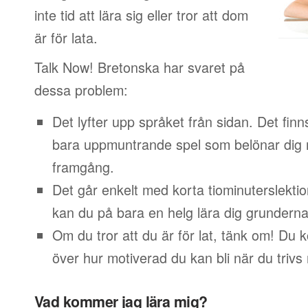
inte tid att lära sig eller tror att dom
är för lata.
Talk Now! Bretonska har svaret på
dessa problem:
Det lyfter upp språket från sidan. Det finn
bara uppmuntrande spel som belönar dig 
framgång.
Det går enkelt med korta tiominuterslektio
kan du på bara en helg lära dig grunderna
Om du tror att du är för lat, tänk om! Du
över hur motiverad du kan bli när du trivs
Vad kommer jag lära mig?