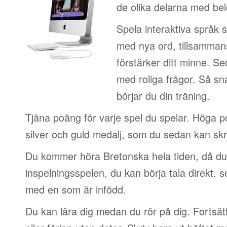
de olika delarna med be
Spela interaktiva språk 
med nya ord, tillsamman
förstärker ditt minne. S
med roliga frågor. Så sn
börjar du din träning.
Tjäna poäng för varje spel du spelar. Höga 
silver och guld medalj, som du sedan kan skri
Du kommer höra Bretonska hela tiden, då du
inspelningsspelen, du kan börja tala direkt, 
med en som är infödd.
Du kan lära dig medan du rör på dig. Fortsätt