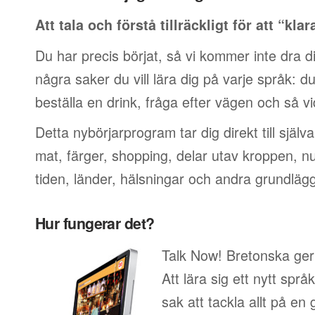
Att tala och förstå tillräckligt för att “klar
Du har precis börjat, så vi kommer inte dra di
några saker du vill lära dig på varje språk: du v
beställa en drink, fråga efter vägen och så vi
Detta nybörjarprogram tar dig direkt till själ
mat, färger, shopping, delar utav kroppen, 
tiden, länder, hälsningar och andra grundläg
Hur fungerar det?
Talk Now! Bretonska ger 
Att lära sig ett nytt språ
sak att tackla allt på en 