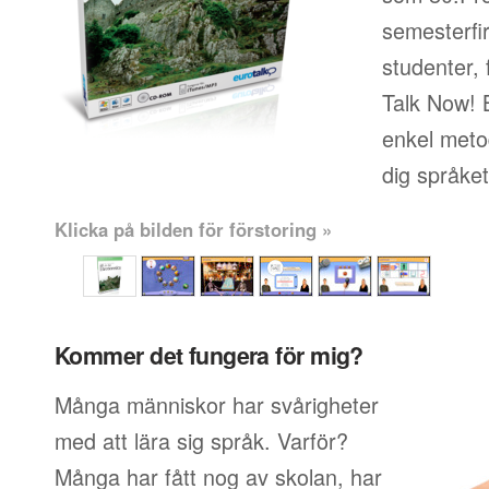
semesterfi
studenter, 
Talk Now! 
enkel metod
dig språke
Klicka på bilden för förstoring »
Kommer det fungera för mig?
Många människor har svårigheter
med att lära sig språk. Varför?
Många har fått nog av skolan, har