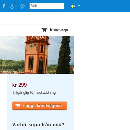
▼
Kundvagn
kr 299
Tillgänglig för nedladdning
Lägg i kundvagnen
Varför köpa från oss?