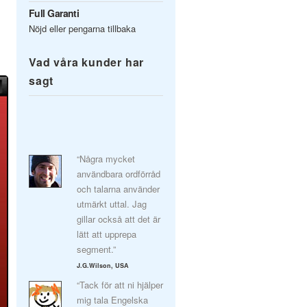
Full Garanti
Nöjd eller pengarna tillbaka
Vad våra kunder har
sagt
“Några mycket
användbara ordförråd
och talarna använder
utmärkt uttal. Jag
gillar också att det är
lätt att upprepa
segment.”
J.G.Wilson, USA
“Tack för att ni hjälper
mig tala Engelska