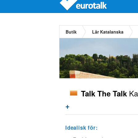
Butik
Lär Katalanska
Ka
Talk The Talk
+
Idealisk för: