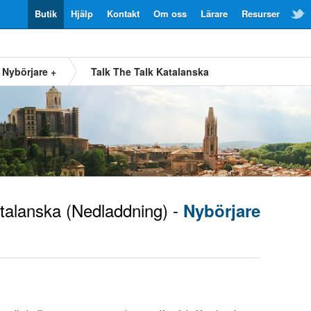
Butik
Hjälp
Kontakt
Om oss
Lärare
Resurser
Nybörjare +
Talk The Talk Katalanska
talanska
(Nedladdning) -
Nybörjare