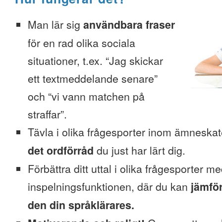
Man lär sig
användbara fraser
för en rad olika sociala
situationer, t.ex. “Jag skickar
ett textmeddelande senare”
och “vi vann matchen på
straffar”.
Tävla i olika frågesporter inom ämneska
det ordförråd
du just har lärt dig.
Förbättra ditt uttal i olika frågesporter m
inspelningsfunktionen, där du kan
jämför
den din språklärares.