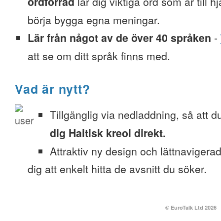
ordförråd
lär dig viktiga ord som är till h
börja bygga egna meningar.
Lär från något av de över 40 språken
-
att se om ditt språk finns med.
Vad är nytt?
Tillgänglig via nedladdning, så att 
dig Haitisk kreol direkt.
Attraktiv ny design och lättnavigera
dig att enkelt hitta de avsnitt du söker.
© EuroTalk Ltd 2026