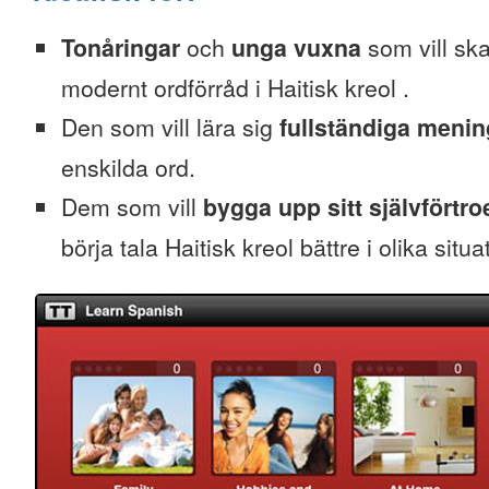
Tonåringar
och
unga vuxna
som vill skaf
modernt ordförråd i Haitisk kreol .
Den som vill lära sig
fullständiga menin
enskilda ord.
Dem som vill
bygga upp sitt självförtr
börja tala Haitisk kreol bättre i olika situa