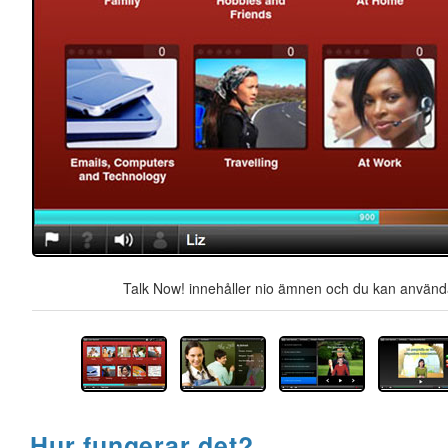
Talk Now! innehåller nio ämnen och du kan använda 
Hur fungerar det?