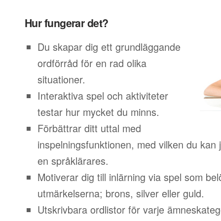
Hur fungerar det?
Du skapar dig ett grundläggande
ordförråd för en rad olika
situationer.
Interaktiva spel och aktiviteter
testar hur mycket du minns.
Förbättrar ditt uttal med
inspelningsfunktionen, med vilken du kan j
en språklärares.
Motiverar dig till inlärning via spel som b
utmärkelserna; brons, silver eller guld.
Utskrivbara ordlistor för varje ämneskateg