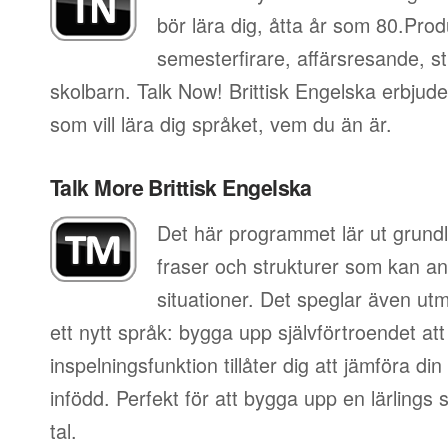
bör lära dig, åtta år som 80.Pro
semesterfirare, affärsresande, st
skolbarn. Talk Now! Brittisk Engelska erbjude
som vill lära dig språket, vem du än är.
Talk More Brittisk Engelska
Det här programmet lär ut grundl
fraser och strukturer som kan an
situationer. Det speglar även utm
ett nytt språk: bygga upp självförtroendet att
inspelningsfunktion tillåter dig att jämföra d
infödd. Perfekt för att bygga upp en lärlings
tal.