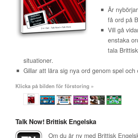
Är nybörja
få ord på B
Vill gå vid
enstaka or
tala Brittis
situationer.
Gillar att lära sig nya ord genom spel och o
Klicka på bilden för förstoring »
Talk Now! Brittisk Engelska
Om du är ny med Brittisk Engelsk