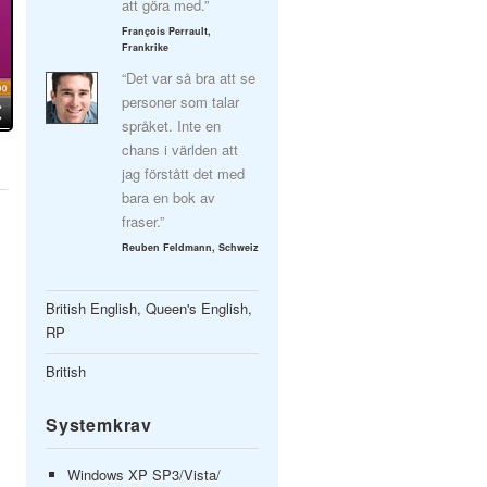
att göra med.”
François Perrault,
Frankrike
“Det var så bra att se
personer som talar
språket. Inte en
chans i världen att
jag förstått det med
bara en bok av
fraser.”
Reuben Feldmann, Schweiz
British English, Queen's English,
RP
British
Systemkrav
Windows XP SP3/Vista/