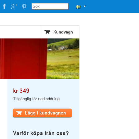
▼
Kundvagn
kr 349
Tillgänglig för nedladdning
Lägg i kundvagnen
Varför köpa från oss?