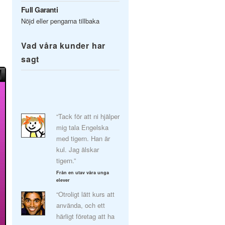
Full Garanti
Nöjd eller pengarna tillbaka
Vad våra kunder har
sagt
“Tack för att ni hjälper
mig tala Engelska
med tigern. Han är
kul. Jag älskar
tigern.”
Från en utav våra unga
elever
“Otroligt lätt kurs att
använda, och ett
härligt företag att ha