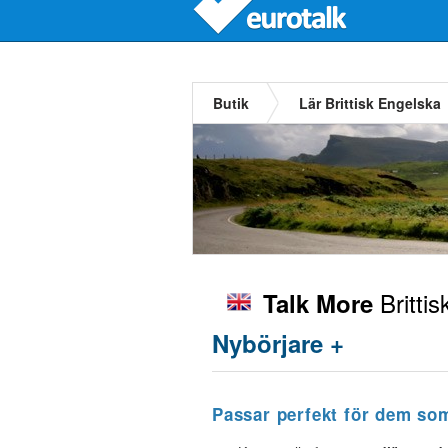
Butik
Lär Brittisk Engelska
Britti
Talk More
Nybörjare +
Passar perfekt för dem so