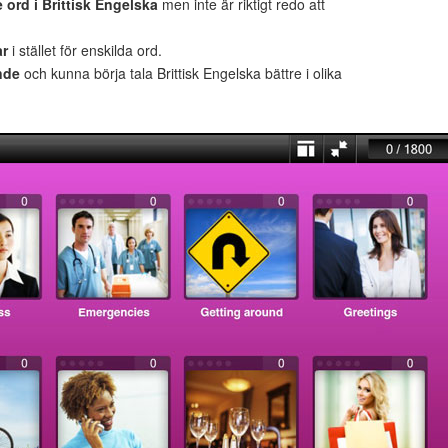
ord i Brittisk Engelska
men inte är riktigt redo att
ar
i stället för enskilda ord.
nde
och kunna börja tala Brittisk Engelska bättre i olika