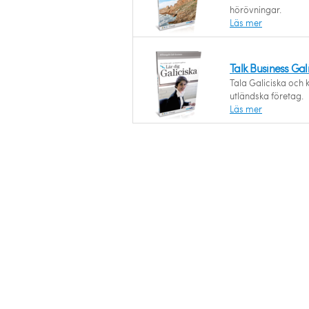
hörövningar.
Läs mer
Talk Business Gal
Tala Galiciska och k
utländska företag.
Läs mer