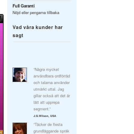
Full Garanti
Nöjd eller pengarna tillbaka
Vad våra kunder har
sagt
“Några mycket
användbara ordförråd
och talarna använder
utmärkt uttal. Jag
gillar också att det är
lätt att upprepa
segment.”
J.G.Wilson, USA
“Täcker de flesta
grundläggande språk