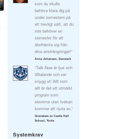
som du skulle
behöva klara dig på
under semestern på
ett trevligt sätt, att du
inte behöver en
semester för att
återhämta sig från
dina ansträngningar!”
Anna Johansen, Danmark
“Talk Now är ljus och
tilltalande och ser
snygg ut! Allt som
allt är det ett utmärkt
program som
eleverna utan tvekan
kommer att njuta av.”
Granskats av Castle Hall
School, Yorks
Systemkrav