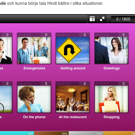
nde
och kunna börja tala Hindi bättre i olika situationer.