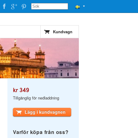
▼
Kundvagn
kr 349
Tillgänglig för nedladdning
Lägg i kundvagnen
Varför köpa från oss?