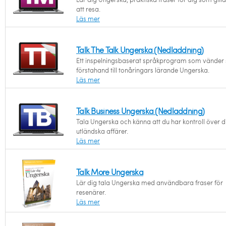
att resa.
Läs mer
Talk The Talk Ungerska (Nedladdning)
Ett inspelningsbaserat språkprogram som vänder s
förstahand till tonåringars lärande Ungerska.
Läs mer
Talk Business Ungerska (Nedladdning)
Tala Ungerska och känna att du har kontroll över d
utländska affärer.
Läs mer
Talk More Ungerska
Lär dig tala Ungerska med användbara fraser för
resenärer.
Läs mer