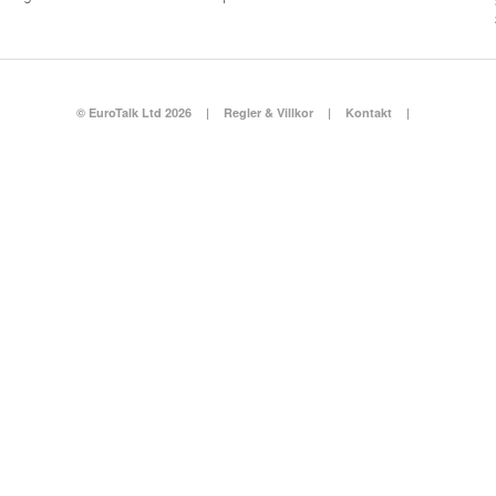
© EuroTalk Ltd 2026
|
Regler & Villkor
|
Kontakt
|