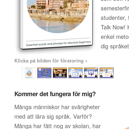
semesterfi
studenter, 
Talk Now! 
enkel metod
dig språke
Klicka på bilden för förstoring »
Kommer det fungera för mig?
Många människor har svårigheter
med att lära sig språk. Varför?
Många har fått nog av skolan, har