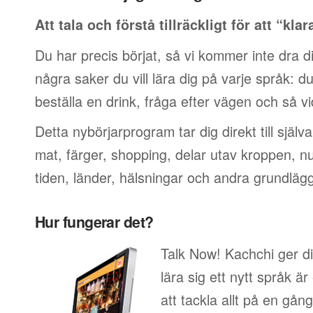
Att tala och förstå tillräckligt för att “klar
Du har precis börjat, så vi kommer inte dra di
några saker du vill lära dig på varje språk: du v
beställa en drink, fråga efter vägen och så vi
Detta nybörjarprogram tar dig direkt till själ
mat, färger, shopping, delar utav kroppen, 
tiden, länder, hälsningar och andra grundläg
Hur fungerar det?
Talk Now! Kachchi ger di
lära sig ett nytt språk är
att tackla allt på en gång