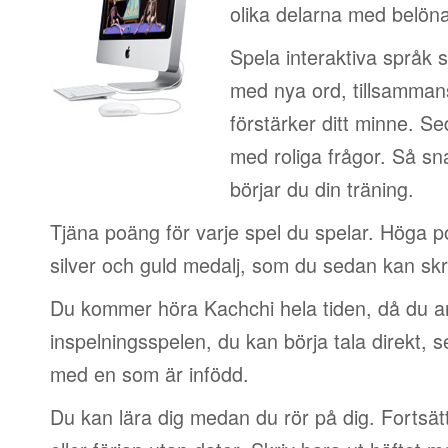
olika delarna med belön
Spela interaktiva språk 
med nya ord, tillsamman
förstärker ditt minne. S
med roliga frågor. Så sn
börjar du din träning.
Tjäna poäng för varje spel du spelar. Höga 
silver och guld medalj, som du sedan kan skri
Du kommer höra Kachchi hela tiden, då du a
inspelningsspelen, du kan börja tala direkt, 
med en som är infödd.
Du kan lära dig medan du rör på dig. Fortsätt