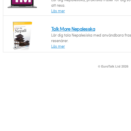
att resa.
Läs mer
Talk More Nepalesiska
Lär dig tala Nepalesiska med användbara fras
resenärer.
Läs mer
© EuroTalk Ltd 2026