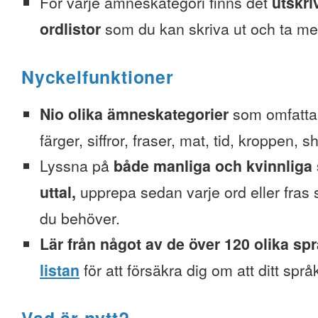
För varje ämneskategori finns det
utskri
ordlistor
som du kan skriva ut och ta me
Nyckelfunktioner
Nio olika ämneskategorier
som omfattar
färger, siffror, fraser, mat, tid, kroppen, 
Lyssna på
både manliga och kvinnliga 
uttal,
upprepa sedan varje ord eller fra
du behöver.
Lär från något av de över 120 olika sp
listan
för att försäkra dig om att ditt spr