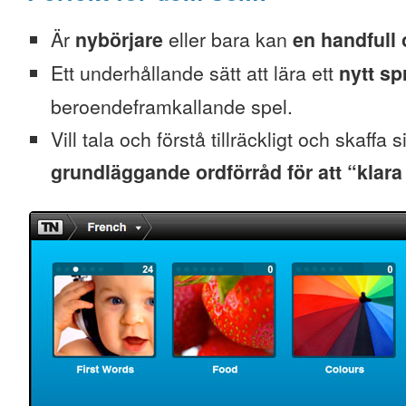
Är
nybörjare
eller bara kan
en handfull 
Ett underhållande sätt att lära ett
nytt sp
beroendeframkallande spel.
Vill tala och förstå tillräckligt och skaffa s
grundläggande ordförråd för att “klara