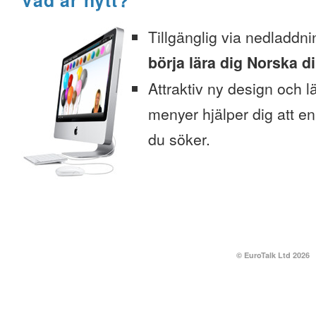
Vad är nytt?
Tillgänglig via nedladdni
börja lära dig Norska di
Attraktiv ny design och l
menyer hjälper dig att enk
du söker.
© EuroTalk Ltd 2026