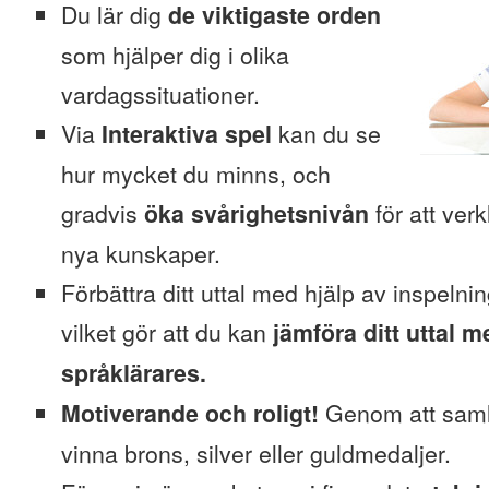
Du lär dig
de viktigaste orden
som hjälper dig i olika
vardagssituationer.
Via
Interaktiva spel
kan du se
hur mycket du minns, och
gradvis
öka svårighetsnivån
för att verk
nya kunskaper.
Förbättra ditt uttal med hjälp av inspelni
vilket gör att du kan
jämföra ditt uttal m
språklärares.
Motiverande och roligt!
Genom att saml
vinna brons, silver eller guldmedaljer.