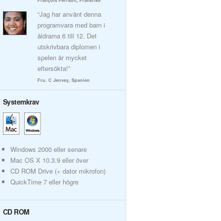
François Perrault, Frankrike
“Jag har använt denna
programvara med barn i
åldrarna 6 till 12. Det
utskrivbara diplomen i
spelen är mycket
eftersökta!”
Fru. C Jenvey, Spanien
Systemkrav
Windows 2000 eller senare
Mac OS X 10.3.9 eller över
CD ROM Drive (+ dator mikrofon)
QuickTime 7 eller högre
CD ROM