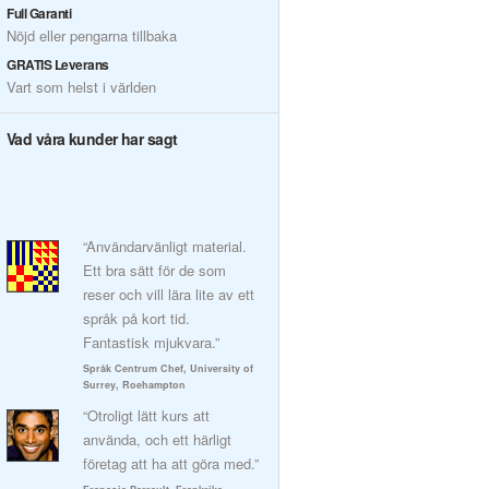
Full Garanti
Nöjd eller pengarna tillbaka
GRATIS Leverans
Vart som helst i världen
Vad våra kunder har sagt
“Användarvänligt material.
Ett bra sätt för de som
reser och vill lära lite av ett
språk på kort tid.
Fantastisk mjukvara.”
Språk Centrum Chef, University of
Surrey, Roehampton
“Otroligt lätt kurs att
använda, och ett härligt
företag att ha att göra med.”