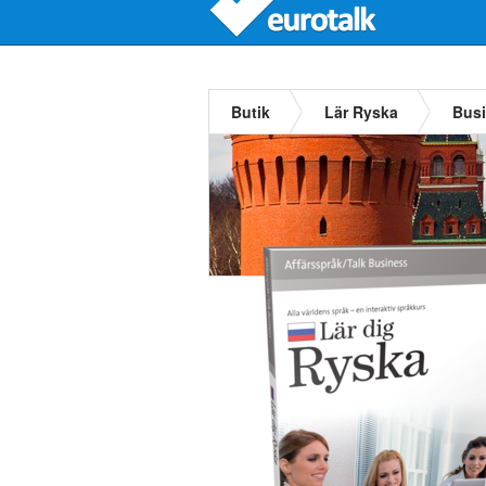
Butik
Lär Ryska
Bus