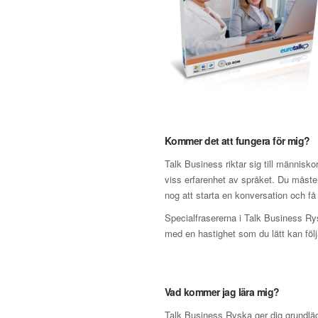
Kommer det att fungera för mig?
Talk Business riktar sig till människ
viss erfarenhet av språket. Du måste
nog att starta en konversation och få 
Specialfrasererna i Talk Business Rysk
med en hastighet som du lätt kan följ
Vad kommer jag lära mig?
Talk Business Ryska ger dig grundlä