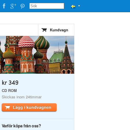
▼
Kundvagn
kr 349
CD ROM
Skickas inom 24timmar
Lägg i kundvagnen
Varför köpa från oss?