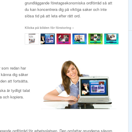
grundläggande företagsekonomiska ordförråd så att
du kan koncentrera dig på viktiga saker och inte
slösa tid på att leta efter rätt ord.
Klicka på bilden för förstoring »
or som redan har
 känna dig säker
den att fortsätta.
a är tydligt talat
a och kopiera.
ggande ordförråd för arbetsplatsen. Den omfattar grunderna såsom