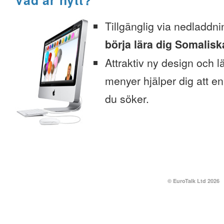
Vad är nytt?
Tillgänglig via nedladdni
börja lära dig Somaliska
Attraktiv ny design och l
menyer hjälper dig att enk
du söker.
© EuroTalk Ltd 2026