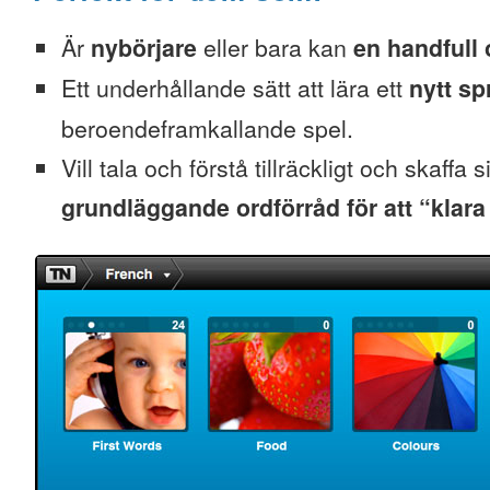
Är
nybörjare
eller bara kan
en handfull 
Ett underhållande sätt att lära ett
nytt sp
beroendeframkallande spel.
Vill tala och förstå tillräckligt och skaffa s
grundläggande ordförråd för att “klara