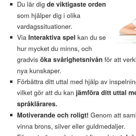
Du lär dig
de viktigaste orden
som hjälper dig i olika
vardagssituationer.
Via
Interaktiva spel
kan du se
hur mycket du minns, och
gradvis
öka svårighetsnivån
för att verk
nya kunskaper.
Förbättra ditt uttal med hjälp av inspelni
vilket gör att du kan
jämföra ditt uttal m
språklärares.
Motiverande och roligt!
Genom att saml
vinna brons, silver eller guldmedaljer.