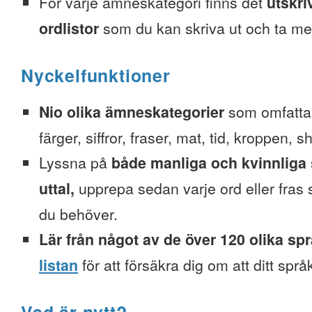
För varje ämneskategori finns det
utskri
ordlistor
som du kan skriva ut och ta me
Nyckelfunktioner
Nio olika ämneskategorier
som omfattar
färger, siffror, fraser, mat, tid, kroppen, 
Lyssna på
både manliga och kvinnliga 
uttal,
upprepa sedan varje ord eller fra
du behöver.
Lär från något av de över 120 olika sp
listan
för att försäkra dig om att ditt spr