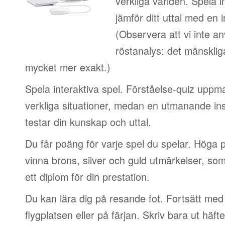
verkliga världen. Spela i
jämför ditt uttal med en i
(Observera att vi inte a
röstanalys: det mänskliga
mycket mer exakt.)
Spela interaktiva spel. Förståelse-quiz uppm
verkliga situationer, medan en utmanande in
testar din kunskap och uttal.
Du får poäng för varje spel du spelar. Höga 
vinna brons, silver och guld utmärkelser, so
ett diplom för din prestation.
Du kan lära dig på resande fot. Fortsätt med 
flygplatsen eller på färjan. Skriv bara ut häf