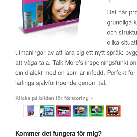
Det här pr
grundliga k
och strukt
olika situa
utmaningar av att lära sig ett nytt språk: byg
att våga tala. Talk More’s inspelningsfunktion t
din dialekt med en som är infödd. Perfekt fö
lärlings självförtroende genom tal.
Klicka på bilden för förstoring »
Kommer det fungera för mig?