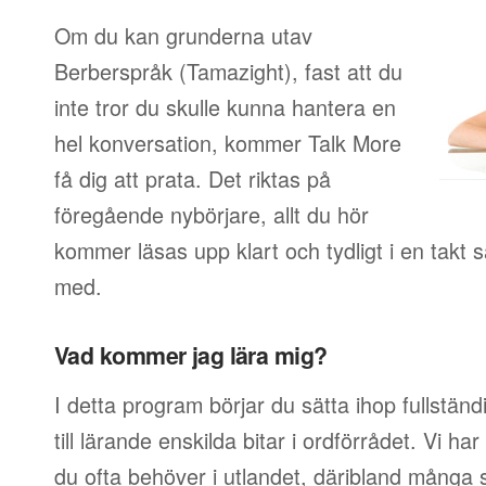
Om du kan grunderna utav
Berberspråk (Tamazight), fast att du
inte tror du skulle kunna hantera en
hel konversation, kommer Talk More
få dig att prata. Det riktas på
föregående nybörjare, allt du hör
kommer läsas upp klart och tydligt i en takt
med.
Vad kommer jag lära mig?
I detta program börjar du sätta ihop fullstän
till lärande enskilda bitar i ordförrådet. Vi har
du ofta behöver i utlandet, däribland många s