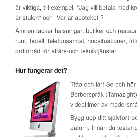
är viktiga, till exempel, “Jag vill betala med 
är stulen” och “Var är apoteket ?
Ämnen täcker hälsningar, butiker och restaur
runt, hotell, telefonsamtal, nödsituationer, f
ordförråd för affärs-och tekniktjänster.
Hur fungerar det?
Titta och lär! Se och hör
Berberspråk (Tamazight) 
videofilmer av modersmå
Bygg upp ditt självförtr
datorn. Innan du testar 