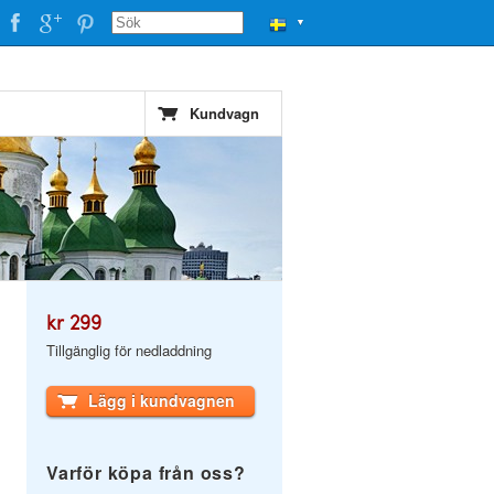
▼
Kundvagn
kr 299
Tillgänglig för nedladdning
Lägg i kundvagnen
Varför köpa från oss?