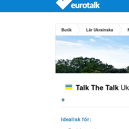
Butik
Lär Ukrainska
Uk
Talk The Talk
+
Idealisk för: