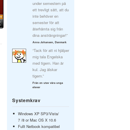
under semestern på
ett trevligt sätt, att du
inte behöver en
semester för att
återhämta sig från
dina ansträngningar!”
Anna Johansen, Danmark
“Tack för att ni hjälper
mig tala Engelska
med tigern. Han är
kul. Jag älskar
tigern.”
Från en utav våra unga
elever
Systemkrav
Windows XP SP3/Vista/
7 /8 or Mac OS X 10.6
Fullt Netbook kompatibel