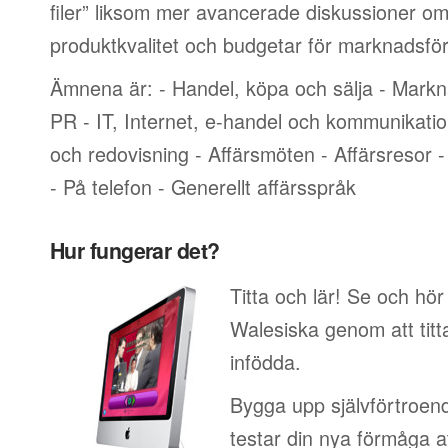
filer” liksom mer avancerade diskussioner om
produktkvalitet och budgetar för marknadsför
Ämnena är: - Handel, köpa och sälja - Markn
PR - IT, Internet, e-handel och kommunikati
och redovisning - Affärsmöten - Affärsresor -
- På telefon - Generellt affärsspråk
Hur fungerar det?
Titta och lär! Se och hör
Walesiska genom att titt
infödda.
Bygga upp självförtroend
testar din nya förmåga at