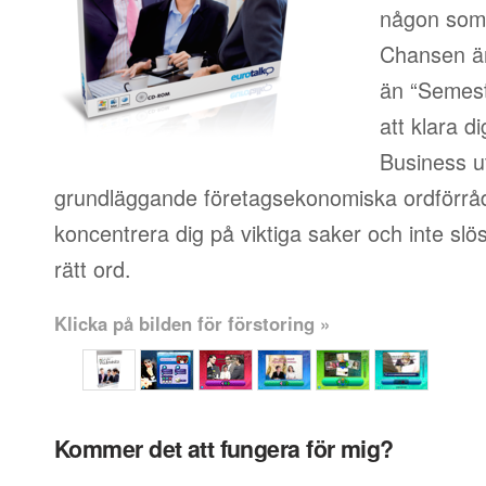
någon som i
Chansen är
än “Semest
att klara d
Business u
grundläggande företagsekonomiska ordförråd
koncentrera dig på viktiga saker och inte slösa
rätt ord.
Klicka på bilden för förstoring »
Kommer det att fungera för mig?