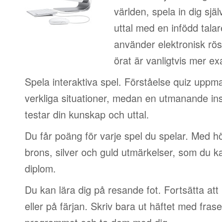
världen, spela in dig sjä
uttal med en infödd talar
använder elektronisk rös
örat är vanligtvis mer ex
Spela interaktiva spel. Förståelse quiz uppm
verkliga situationer, medan en utmanande in
testar din kunskap och uttal.
Du får poäng för varje spel du spelar. Med 
brons, silver och guld utmärkelser, som du ka
diplom.
Du kan lära dig på resande fot. Fortsätta att 
eller på färjan. Skriv bara ut häftet med frase