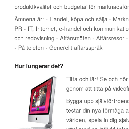
produktkvalitet och budgetar för marknadsför
Ämnena är: - Handel, köpa och sälja - Markn
PR - IT, Internet, e-handel och kommunikati
och redovisning - Affärsmöten - Affärsresor -
- På telefon - Generellt affärsspråk
Hur fungerar det?
Titta och lär! Se och hö
genom att titta på videof
Bygga upp självförtroend
testar din nya förmåga at
världen, spela in dig sjä