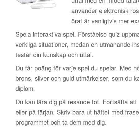
uttal med en infödd talar
använder elektronisk rös
örat är vanligtvis mer ex
Spela interaktiva spel. Förståelse quiz uppm
verkliga situationer, medan en utmanande in
testar din kunskap och uttal.
Du får poäng för varje spel du spelar. Med 
brons, silver och guld utmärkelser, som du ka
diplom.
Du kan lära dig på resande fot. Fortsätta att 
eller på färjan. Skriv bara ut häftet med frase
programmet och ta dem med dig.