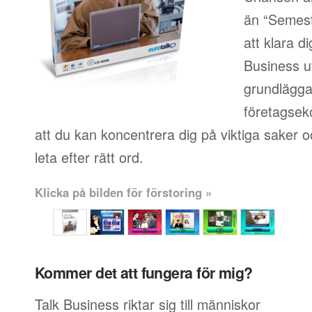
än “Semest
att klara d
Business u
grundlägg
företagsek
att du kan koncentrera dig på viktiga saker oc
leta efter rätt ord.
Klicka på bilden för förstoring »
Kommer det att fungera för mig?
Talk Business riktar sig till människor