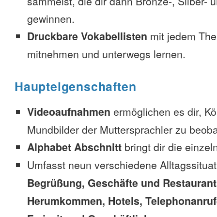
sammelst, die dir dann Bronze-, Silber-
gewinnen.
Druckbare Vokabellisten
mit jedem The
mitnehmen und unterwegs lernen.
Haupteigenschaften
Videoaufnahmen
ermöglichen es dir, K
Mundbilder der Muttersprachler zu beob
Alphabet Abschnitt
bringt dir die einzel
Umfasst neun verschiedene Alltagssitua
Begrüßung, Geschäfte und Restaurant
Herumkommen, Hotels, Telephonanrufe,