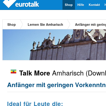
Shop
Hilfe
Kontakt
Shop
Lernen Sie Amharisch
Anfänger mit geri
Amharisch
(Downl
Talk More
Anfänger mit geringen Vorkenntn
Ideal für Leute die: