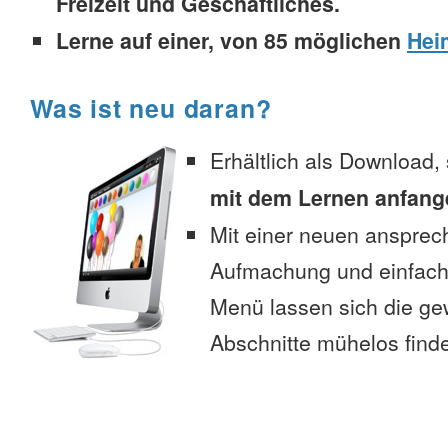
Freizeit und Geschäftliches.
Lerne auf einer, von 85 möglichen
Hei
Was ist neu daran?
Erhältlich als Download,
mit dem Lernen anfang
Mit einer neuen anspre
Aufmachung und einfac
Menü lassen sich die g
Abschnitte mühelos find