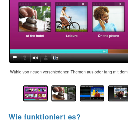
Wähle von neuen verschiedenen Themen aus oder fang mit dem A
Wie funktioniert es?