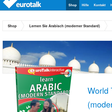
Shop
Hilfe
Kontakt
Shop
Lernen Sie Arabisch (moderner Standard)
World 
(moder