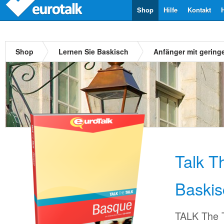
Shop
Hilfe
Kontakt
Shop
Lernen Sie Baskisch
Anfänger mit gering
Talk T
Baskis
TALK The T