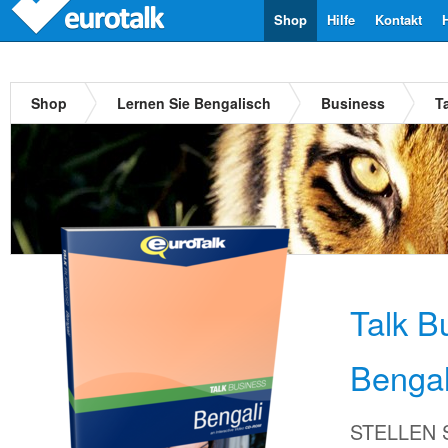
Shop
Hilfe
Kontakt
Shop
Lernen Sie Bengalisch
Business
T
Talk B
Bengal
STELLEN Si