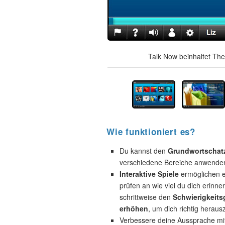
Talk Now beinhaltet The
Wie funktioniert es?
Du kannst den
Grundwortschat
verschiedene Bereiche anwende
Interaktive Spiele
ermöglichen e
prüfen an wie viel du dich erinne
schrittweise den
Schwierigkeits
erhöhen
, um dich richtig heraus
Verbessere deine Aussprache mi