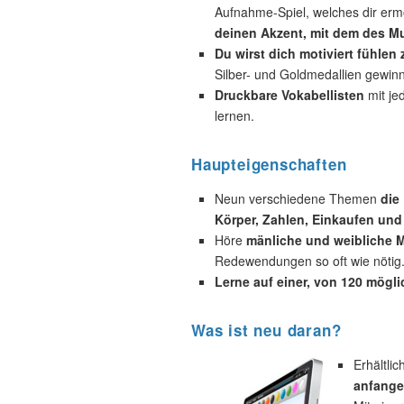
Aufnahme-Spiel, welches dir ermö
deinen Akzent, mit dem des Mu
Du wirst dich motiviert fühlen
Silber- und Goldmedallien gewin
Druckbare Vokabellisten
mit je
lernen.
Haupteigenschaften
Neun verschiedene Themen
die
Körper, Zahlen, Einkaufen und
Höre
mänliche und weibliche M
Redewendungen so oft wie nötig
Lerne auf einer, von 120 mögl
Was ist neu daran?
Erhältli
anfange