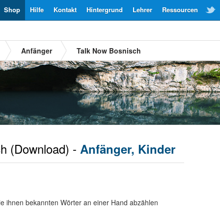
Shop
Hilfe
Kontakt
Hintergrund
Lehrer
Ressourcen
Anfänger
Talk Now Bosnisch
ch
(Download) -
Anfänger, Kinder
ie ihnen bekannten Wörter an einer Hand abzählen