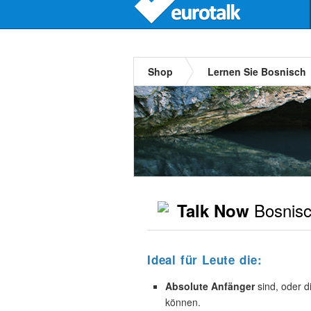
Shop
Lernen Sie Bosnisch
Bosnis
Talk Now
Ideal für Leute die:
Absolute Anfänger
sind, oder d
können.