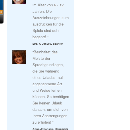
im Alter von 6 - 12
Jahren. Die
Auszeichnungen zum
ausdrucken für die
Spiele sind sehr
begehrt! ”
Mrs. C Jenvey, Spanien
“Beinhaltet das
Meiste der
Sprachgrundlagen,
die Sie während
eines Urlaubs, auf
angenehmene Art
und Weise lernen
können. So benötigen
Sie keinen Urlaub
danach, um sich von
Ihren Anstrengungen
zu erholen! ”
Anna Johansen, Dänemark