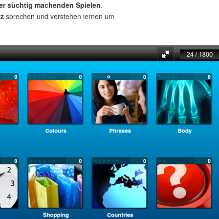
ber süchtig machenden Spielen
.
tz
sprechen und verstehen lernen um