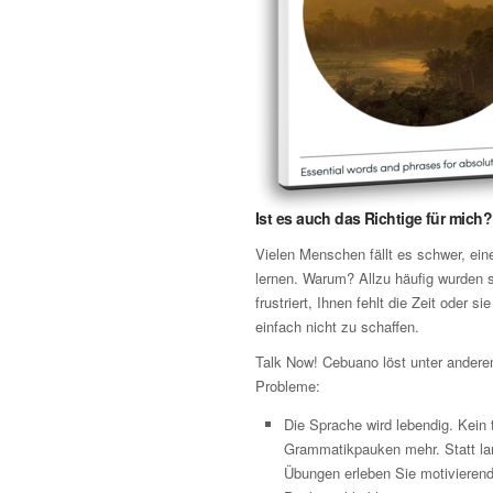
Ist es auch das Richtige für mich?
Vielen Menschen fällt es schwer, ei
lernen. Warum? Allzu häufig wurden s
frustriert, Ihnen fehlt die Zeit oder si
einfach nicht zu schaffen.
Talk Now! Cebuano löst unter ander
Probleme:
Die Sprache wird lebendig. Kein
Grammatikpauken mehr. Statt lan
Übungen erleben Sie motivierende 