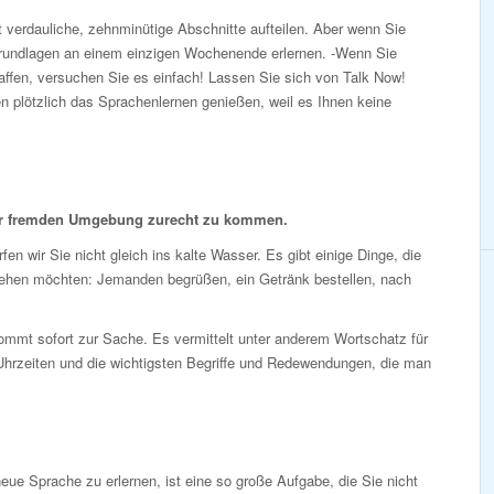
 verdauliche, zehnminütige Abschnitte aufteilen. Aber wenn Sie
Grundlagen an einem einzigen Wochenende erlernen. -Wenn Sie
affen, versuchen Sie es einfach! Lassen Sie sich von Talk Now!
 plötzlich das Sprachenlernen genießen, weil es Ihnen keine
er fremden Umgebung zurecht zu kommen.
fen wir Sie nicht gleich ins kalte Wasser. Es gibt einige Dinge, die
tehen möchten: Jemanden begrüßen, ein Getränk bestellen, nach
mmt sofort zur Sache. Es vermittelt unter anderem Wortschatz für
Uhrzeiten und die wichtigsten Begriffe und Redewendungen, die man
eue Sprache zu erlernen, ist eine so große Aufgabe, die Sie nicht