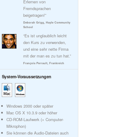
Erlernen von
Fremdsprachen
beigetragen!”
Deborah Grigg, Hayle Community
School
“Es ist unglaublich leicht
den Kurs zu verwenden,
und eine sehr nette Firma
mit der man es zu tun hat.”
François Perrault, Frankreich
System-Voraussetzungen
Windows 2000 oder später
Mac OS X 10.3.9 oder höher
CD-ROM-Laufwerk (+ Computer-
Mikrophon)
Sie können die Audio-Dateien auch