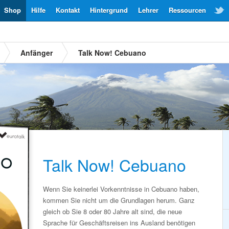
Shop
Hilfe
Kontakt
Hintergrund
Lehrer
Ressourcen
Anfänger
Talk Now! Cebuano
Talk Now! Cebuano
Wenn Sie keinerlei Vorkenntnisse in Cebuano haben,
kommen Sie nicht um die Grundlagen herum. Ganz
gleich ob Sie 8 oder 80 Jahre alt sind, die neue
Sprache für Geschäftsreisen ins Ausland benötigen