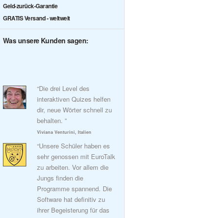
Geld-zurück-Garantie
GRATIS Versand - weltweit
Was unsere Kunden sagen:
“Die drei Level des
interaktiven Quizes helfen
dir, neue Wörter schnell zu
behalten. ”
Viviana Venturini, Italien
“Unsere Schüler haben es
sehr genossen mit EuroTalk
zu arbeiten. Vor allem die
Jungs finden die
Programme spannend. Die
Software hat definitiv zu
ihrer Begeisterung für das