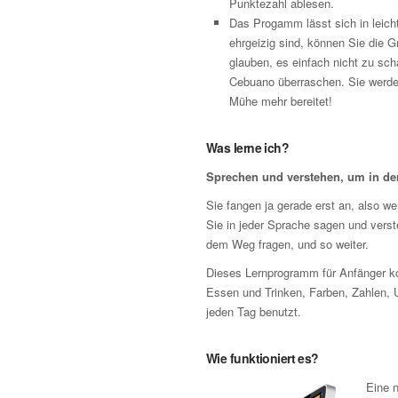
Punktezahl ablesen.
Das Progamm lässt sich in leicht
ehrgeizig sind, können Sie die 
glauben, es einfach nicht zu sch
Cebuano überraschen. Sie werden
Mühe mehr bereitet!
Was lerne ich?
Sprechen und verstehen, um in d
Sie fangen ja gerade erst an, also wer
Sie in jeder Sprache sagen und vers
dem Weg fragen, und so weiter.
Dieses Lernprogramm für Anfänger ko
Essen und Trinken, Farben, Zahlen, 
jeden Tag benutzt.
Wie funktioniert es?
Eine n