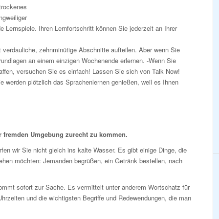
 trockenes
gweiliger
Lernspiele. Ihren Lernfortschritt können Sie jederzeit an Ihrer
 verdauliche, zehnminütige Abschnitte aufteilen. Aber wenn Sie
Grundlagen an einem einzigen Wochenende erlernen. -Wenn Sie
affen, versuchen Sie es einfach! Lassen Sie sich von Talk Now!
 werden plötzlich das Sprachenlernen genießen, weil es Ihnen
er fremden Umgebung zurecht zu kommen.
fen wir Sie nicht gleich ins kalte Wasser. Es gibt einige Dinge, die
tehen möchten: Jemanden begrüßen, ein Getränk bestellen, nach
mmt sofort zur Sache. Es vermittelt unter anderem Wortschatz für
Uhrzeiten und die wichtigsten Begriffe und Redewendungen, die man