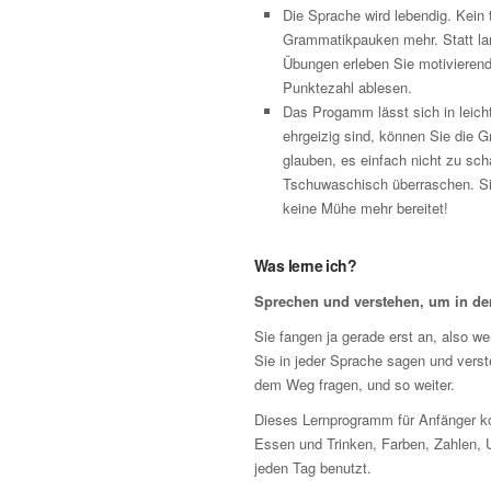
Die Sprache wird lebendig. Kein
Grammatikpauken mehr. Statt lan
Übungen erleben Sie motivierende 
Punktezahl ablesen.
Das Progamm lässt sich in leicht
ehrgeizig sind, können Sie die 
glauben, es einfach nicht zu sch
Tschuwaschisch überraschen. Sie
keine Mühe mehr bereitet!
Was lerne ich?
Sprechen und verstehen, um in d
Sie fangen ja gerade erst an, also wer
Sie in jeder Sprache sagen und vers
dem Weg fragen, und so weiter.
Dieses Lernprogramm für Anfänger ko
Essen und Trinken, Farben, Zahlen, 
jeden Tag benutzt.