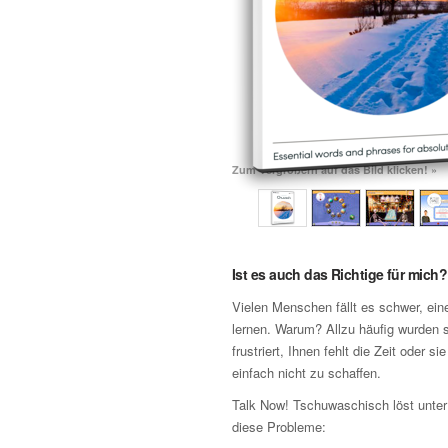
Zum Vergrößern auf das Bild klicken! »
Ist es auch das Richtige für mich?
Vielen Menschen fällt es schwer, ei
lernen. Warum? Allzu häufig wurden s
frustriert, Ihnen fehlt die Zeit oder si
einfach nicht zu schaffen.
Talk Now! Tschuwaschisch löst unte
diese Probleme: