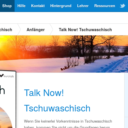
Shop
Hilfe
Kontakt
Hintergrund
Lehrer
Ressourcen
chisch
Anfänger
Talk Now! Tschuwaschisch
Talk Now!
Tschuwaschisch
Wenn Sie keinerlei Vorkenntnisse in Tschuwaschisch
haben, kommen Sie nicht um die Grundlagen herum.