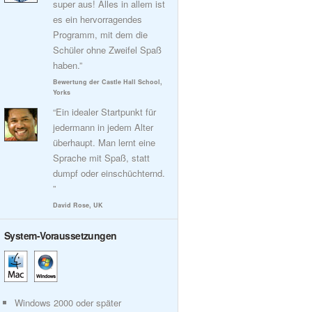
super aus! Alles in allem ist
es ein hervorragendes
Programm, mit dem die
Schüler ohne Zweifel Spaß
haben.”
Bewertung der Castle Hall School,
Yorks
“Ein idealer Startpunkt für
jedermann in jedem Alter
überhaupt. Man lernt eine
Sprache mit Spaß, statt
dumpf oder einschüchternd.
”
David Rose, UK
System-Voraussetzungen
Windows 2000 oder später