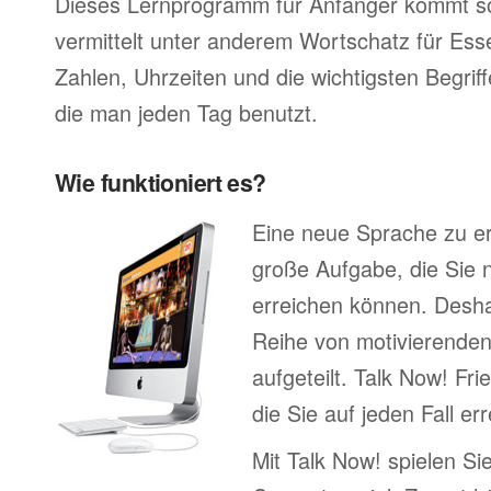
Dieses Lernprogramm für Anfänger kommt so
vermittelt unter anderem Wortschatz für Ess
Zahlen, Uhrzeiten und die wichtigsten Begr
die man jeden Tag benutzt.
Wie funktioniert es?
Eine neue Sprache zu erl
große Aufgabe, die Sie n
erreichen können. Deshal
Reihe von motivierenden
aufgeteilt. Talk Now! Fri
die Sie auf jeden Fall e
Mit Talk Now! spielen Sie