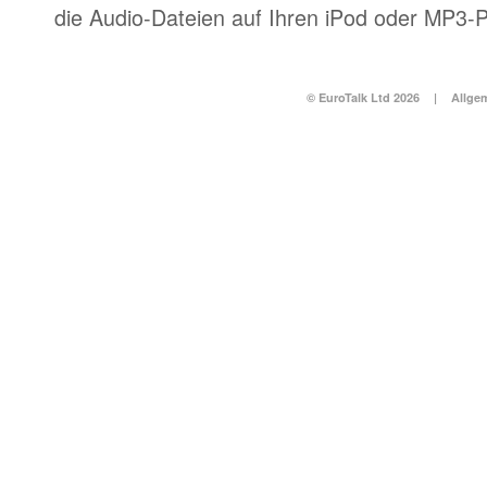
die Audio-Dateien auf Ihren iPod oder MP3-P
© EuroTalk Ltd 2026
|
Allge