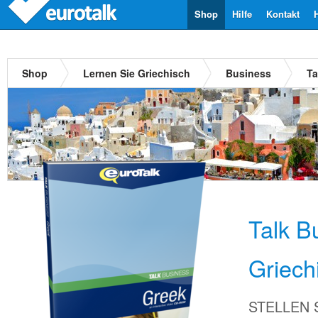
Shop
Hilfe
Kontakt
Shop
Lernen Sie Griechisch
Business
Ta
Talk B
Griech
STELLEN Si