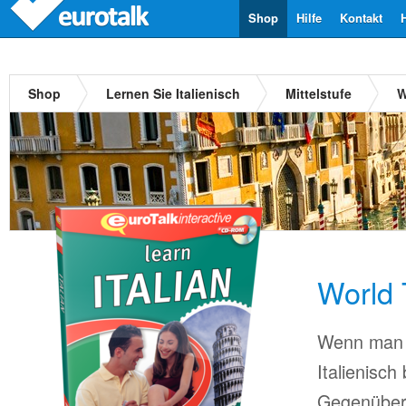
Shop
Hilfe
Kontakt
Shop
Lernen Sie Italienisch
Mittelstufe
W
World T
Wenn man 
Italienisch
Gegenüber 