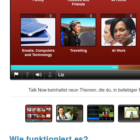
Talk Now beinhaltet neun Themen, die du, in beliebiger 
Wie funktioniert es?