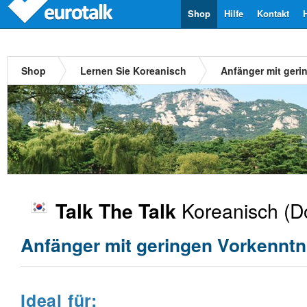
Shop
Hilfe
Kontakt
Shop
Lernen Sie Koreanisch
Anfänger mit geri
Koreanisch
(D
Talk The Talk
Anfänger mit geringen Vorkenntn
Ideal für: