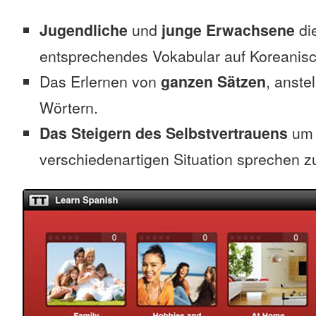
Jugendliche
und
junge Erwachsene
die
entsprechendes Vokabular auf Koreanisc
Das Erlernen von
ganzen Sätzen
, anste
Wörtern.
Das Steigern des Selbstvertrauens
um 
verschiedenartigen Situation sprechen z