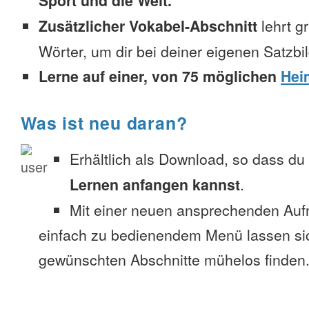
Sport und die Welt.
Zusätzlicher Vokabel-Abschnitt
lehrt g
Wörter, um dir bei deiner eigenen Satzbi
Lerne auf einer, von 75 möglichen
Hei
Was ist neu daran?
Erhältlich als Download, so dass du
Lernen anfangen kannst
.
Mit einer neuen ansprechenden Au
einfach zu bedienendem Menü lassen si
gewünschten Abschnitte mühelos finden