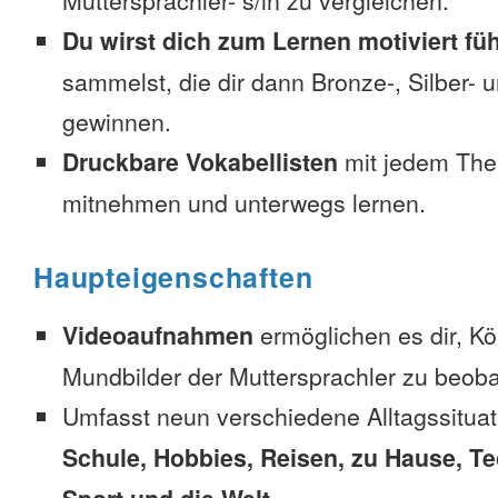
Muttersprachler- s/in zu vergleichen.
Du wirst dich zum Lernen motiviert fü
sammelst, die dir dann Bronze-, Silber-
gewinnen.
Druckbare Vokabellisten
mit jedem The
mitnehmen und unterwegs lernen.
Haupteigenschaften
Videoaufnahmen
ermöglichen es dir, K
Mundbilder der Muttersprachler zu beob
Umfasst neun verschiedene Alltagssitua
Schule, Hobbies, Reisen, zu Hause, Te