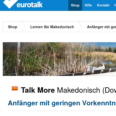
Shop
Hilfe
Kontakt
Shop
Lernen Sie Makedonisch
Anfänger mit ge
Makedonisch
(Dow
Talk More
Anfänger mit geringen Vorkenntn