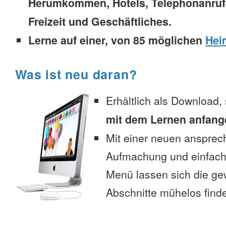
Herumkommen, Hotels, Telephonanrufe,
Freizeit und Geschäftliches.
Lerne auf einer, von 85 möglichen
Hei
Was ist neu daran?
Erhältlich als Download,
mit dem Lernen anfang
Mit einer neuen anspre
Aufmachung und einfac
Menü lassen sich die g
Abschnitte mühelos find