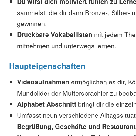
Du wirst dich motiviert fühlen zu Lern
sammelst, die dir dann Bronze-, Silber-
gewinnen.
Druckbare Vokabellisten
mit jedem The
mitnehmen und unterwegs lernen.
Haupteigenschaften
Videoaufnahmen
ermöglichen es dir, K
Mundbilder der Muttersprachler zu beob
Alphabet Abschnitt
bringt dir die einzel
Umfasst neun verschiedene Alltagssitua
Begrüßung, Geschäfte und Restaurant