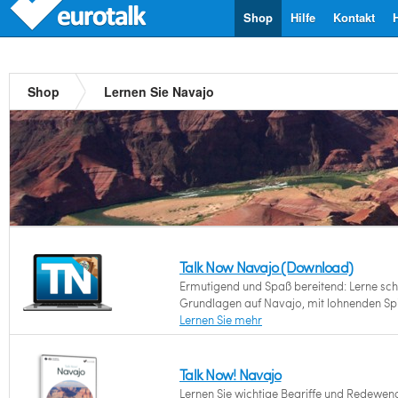
Shop
Hilfe
Kontakt
Shop
Lernen Sie Navajo
Talk Now Navajo (Download)
Ermutigend und Spaß bereitend: Lerne schn
Grundlagen auf Navajo, mit lohnenden Spi
Lernen Sie mehr
Talk Now! Navajo
Lernen Sie wichtige Begriffe und Redewen