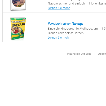
Navajo schnell und einfach mit tollen Lerns
Lernen Sie mehr
Vokabeltrainer Navajo
Eine sehr kindgerechte Methode, um mit 
Freude Vokabeln zu lernen.
Lernen Sie mehr
© EuroTalk Ltd 2026
|
Allge