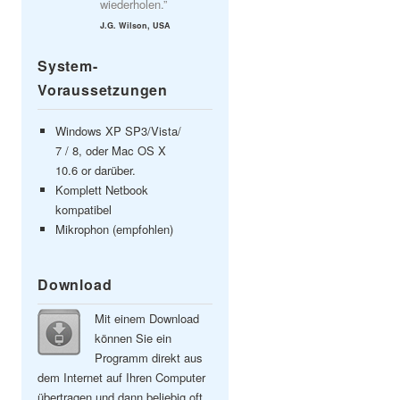
wiederholen.”
J.G. Wilson, USA
System-
Voraussetzungen
Windows XP SP3/Vista/
7 / 8, oder Mac OS X
10.6 or darüber.
Komplett Netbook
kompatibel
Mikrophon (empfohlen)
Download
Mit einem Download
können Sie ein
Programm direkt aus
dem Internet auf Ihren Computer
übertragen und dann beliebig oft