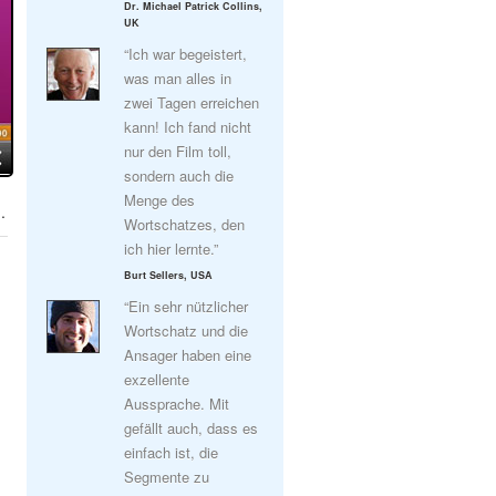
Dr. Michael Patrick Collins,
UK
“Ich war begeistert,
was man alles in
zwei Tagen erreichen
kann! Ich fand nicht
nur den Film toll,
sondern auch die
Menge des
.
Wortschatzes, den
ich hier lernte.”
Burt Sellers, USA
“Ein sehr nützlicher
Wortschatz und die
Ansager haben eine
exzellente
Aussprache. Mit
gefällt auch, dass es
einfach ist, die
Segmente zu