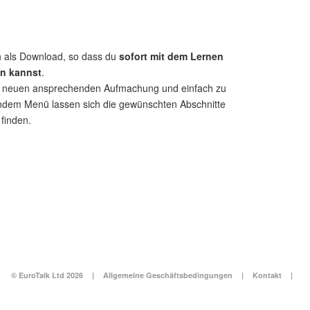
ch als Download, so dass du
sofort mit dem Lernen
n kannst
.
r neuen ansprechenden Aufmachung und einfach zu
dem Menü lassen sich die gewünschten Abschnitte
finden.
© EuroTalk Ltd 2026
|
Allgemeine Geschäftsbedingungen
|
Kontakt
|