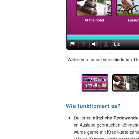
Wähle von neuen verschiedenen The
Wie funktioniert es?
Du lernst
nützliche Redewend
im Ausland gebrauchen könntest, 
würde gerne mit Kreditkarte zahl