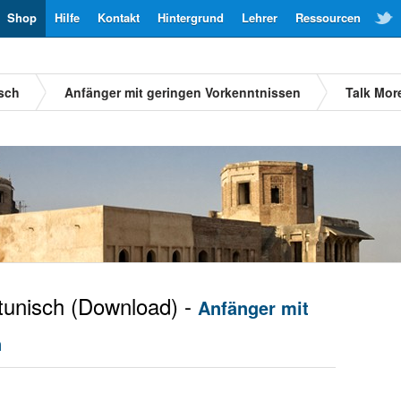
Shop
Hilfe
Kontakt
Hintergrund
Lehrer
Ressourcen
sch
Anfänger mit geringen Vorkenntnissen
Talk Mor
unisch
(Download) -
Anfänger mit
n