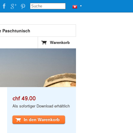
▼
e Paschtunisch
Warenkorb
chf 49.00
Als sofortiger Download erhältlich
In den Warenkorb