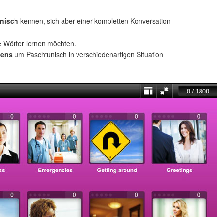
unisch
kennen, sich aber einer kompletten Konversation
e Wörter lernen möchten.
uens
um Paschtunisch in verschiedenartigen Situation