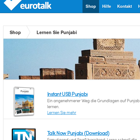
Shop
Hilfe
Kontakt
Shop
Lernen Sie Punjabi
Instant USB Punjabi
Ein angenehmerer Weg die Grundlagen auf Punjabi
lernen.
Lernen Sie mehr
Talk Now Punjabi (Download)
Ermutigend und Spaß bereitend: Lerne schnell die