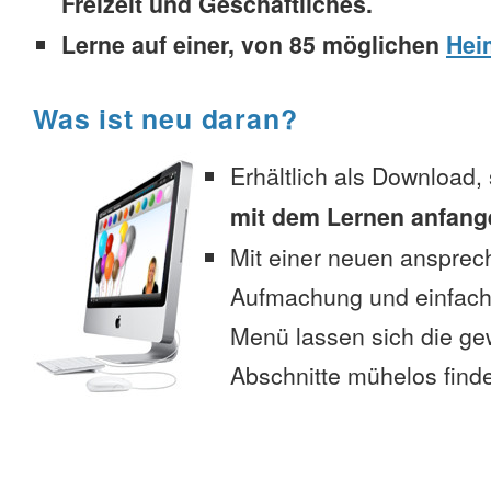
Freizeit und Geschäftliches.
Lerne auf einer, von 85 möglichen
Hei
Was ist neu daran?
Erhältlich als Download,
mit dem Lernen anfang
Mit einer neuen anspre
Aufmachung und einfac
Menü lassen sich die g
Abschnitte mühelos find