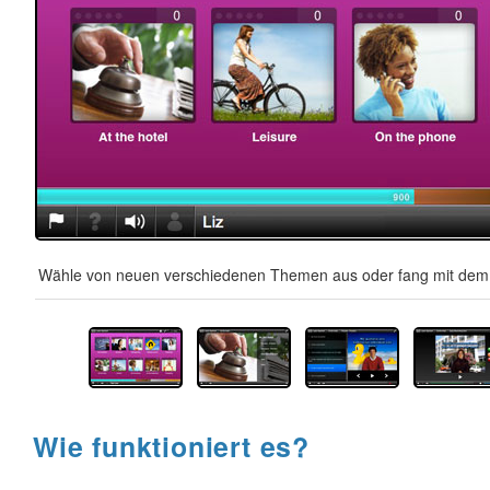
Wähle von neuen verschiedenen Themen aus oder fang mit dem A
Wie funktioniert es?