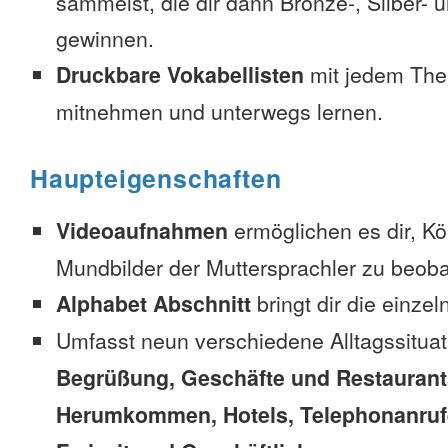
sammelst, die dir dann Bronze-, Silber-
gewinnen.
Druckbare Vokabellisten
mit jedem The
mitnehmen und unterwegs lernen.
Haupteigenschaften
Videoaufnahmen
ermöglichen es dir, K
Mundbilder der Muttersprachler zu beob
Alphabet Abschnitt
bringt dir die einzel
Umfasst neun verschiedene Alltagssitua
Begrüßung, Geschäfte und Restaurant
Herumkommen, Hotels, Telephonanrufe,