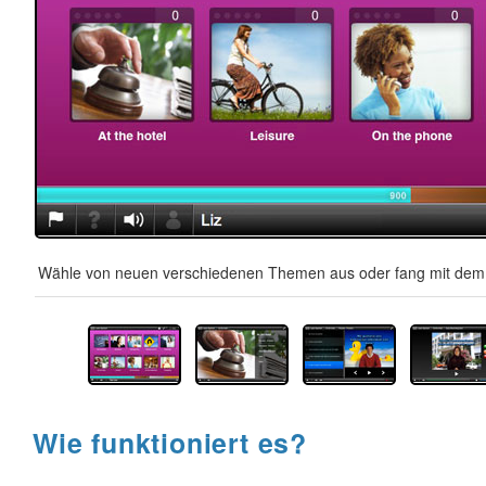
Wähle von neuen verschiedenen Themen aus oder fang mit dem A
Wie funktioniert es?