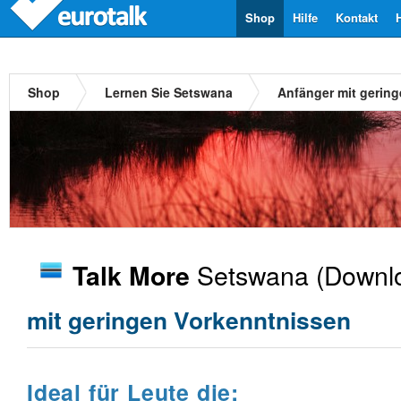
Shop
Hilfe
Kontakt
Shop
Lernen Sie Setswana
Anfänger mit gerin
Setswana
(Downl
Talk More
mit geringen Vorkenntnissen
Ideal für Leute die: