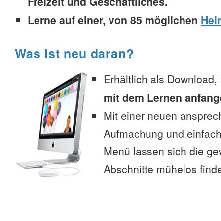
Freizeit und Geschäftliches.
Lerne auf einer, von 85 möglichen
Hei
Was ist neu daran?
Erhältlich als Download,
mit dem Lernen anfang
Mit einer neuen anspre
Aufmachung und einfac
Menü lassen sich die g
Abschnitte mühelos find