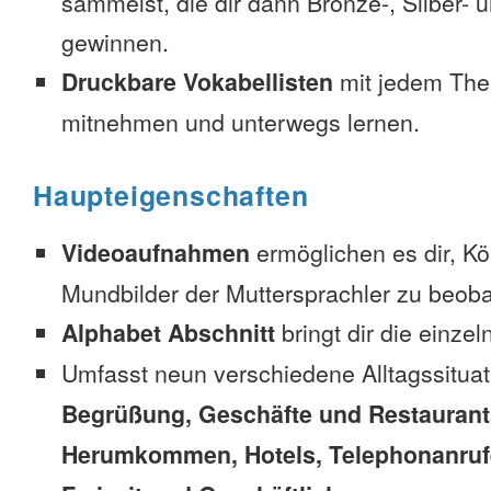
sammelst, die dir dann Bronze-, Silber-
gewinnen.
Druckbare Vokabellisten
mit jedem The
mitnehmen und unterwegs lernen.
Haupteigenschaften
Videoaufnahmen
ermöglichen es dir, K
Mundbilder der Muttersprachler zu beob
Alphabet Abschnitt
bringt dir die einzel
Umfasst neun verschiedene Alltagssitua
Begrüßung, Geschäfte und Restaurant
Herumkommen, Hotels, Telephonanrufe,