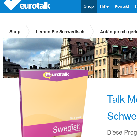
Shop
Hilfe
Kontakt
Shop
Lernen Sie Schwedisch
Anfänger mit ger
Talk M
Schwe
Diese Prog